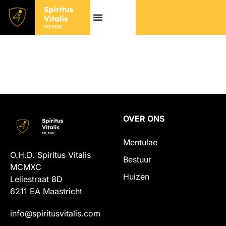
Inkom maastricht
OVER ONS
Mentulae
O.H.D. Spiritus Vitalis
Bestuur
MCMXC
Huizen
Leliestraat 8D
6211 EA Maastricht
info@spiritusvitalis.com